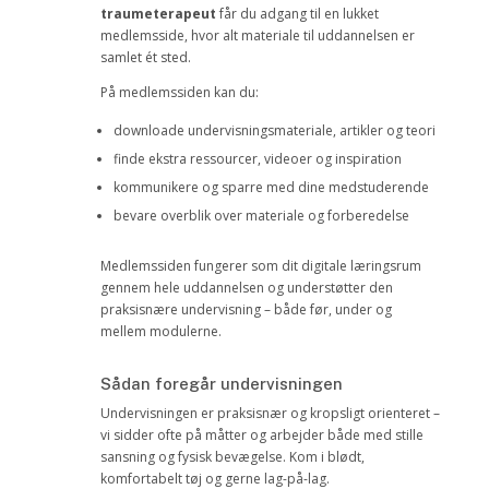
traumeterapeut
får du adgang til en lukket
medlemsside, hvor alt materiale til uddannelsen er
samlet ét sted.
På medlemssiden kan du:
downloade undervisningsmateriale, artikler og teori
finde ekstra ressourcer, videoer og inspiration
kommunikere og sparre med dine medstuderende
bevare overblik over materiale og forberedelse
Medlemssiden fungerer som dit digitale læringsrum
gennem hele uddannelsen og understøtter den
praksisnære undervisning – både før, under og
mellem modulerne.
Sådan foregår undervisningen
Undervisningen er praksisnær og kropsligt orienteret –
vi sidder ofte på måtter og arbejder både med stille
sansning og fysisk bevægelse. Kom i blødt,
komfortabelt tøj og gerne lag-på-lag.