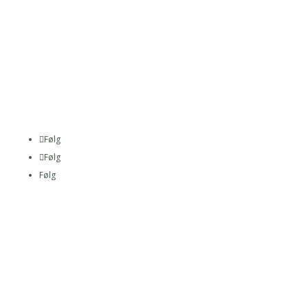
BETTER
FLOW
v/Inge Svane
Langå Mark 24
8870 Langå
+45 2872 5125
im@better-flow.dk
Følg
Følg
Følg
” Først når vi accepterer vores sår,
kan vi begynde at hele.”
Inge Svane